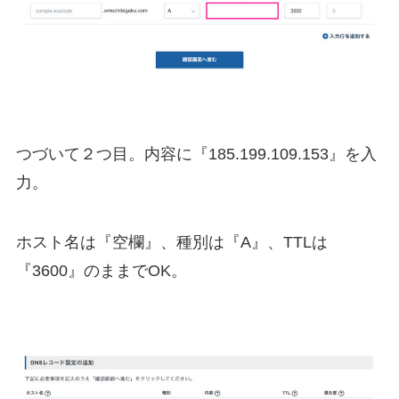
つづいて２つ目。内容に『185.199.109.153』を入
力。
ホスト名は『空欄』、種別は『A』、TTLは
『3600』のままでOK。