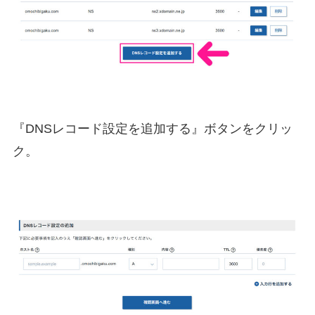
『DNSレコード設定を追加する』ボタンをクリッ
ク。