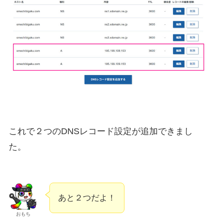
これで２つのDNSレコード設定が追加できまし
た。
あと２つだよ！
おもち