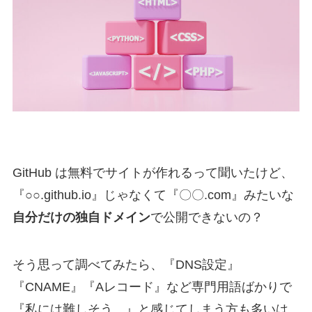
GitHub は無料でサイトが作れるって聞いたけど、
『○○.github.io』じゃなくて『〇〇.com』みたいな
自分だけの独自ドメイン
で公開できないの？
そう思って調べてみたら、『DNS設定』
『CNAME』『Aレコード』など専門用語ばかりで
『私には難しそう…』と感じてしまう方も多いは