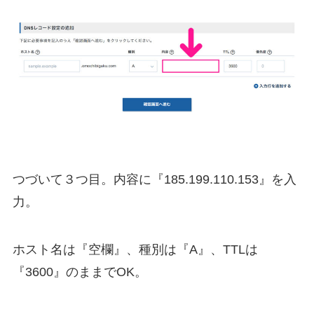
つづいて３つ目。内容に『185.199.110.153』を入
力。
ホスト名は『空欄』、種別は『A』、TTLは
『3600』のままでOK。