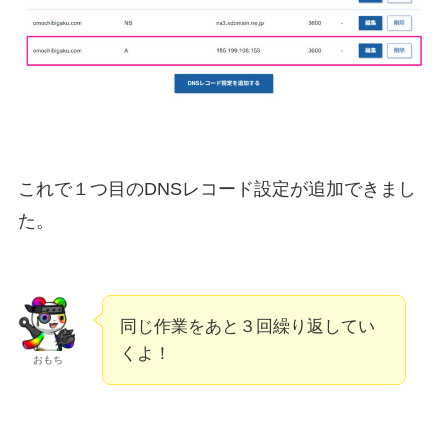
これで１つ目のDNSレコード設定が追加できまし
た。
同じ作業をあと３回繰り返してい
くよ！
おもち